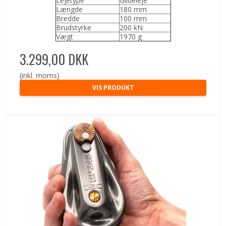
Lejetype
Glideleje
Længde
180 mm
Bredde
100 mm
Brudstyrke
200 kN
Vægt
1970 g
3.299,00 DKK
(inkl. moms)
VIS PRODUKT