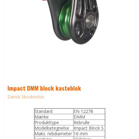
Impact DMM block kasteblok
Dansk Skovkontor
Standard
EN 12278
Mærke
DMM
Produkttype
Rebrulle
Modelbetegnelse
Impact Block S
Maks. rebdiameter
16 mm