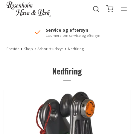
//Mailchimp autofill selected "Pakke"
Service og eftersyn
Læs mere om service og eftersyn
Forside
Shop
Arborist udstyr
Nedfiring
Nedfiring