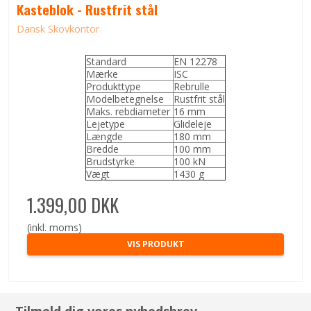
Kasteblok - Rustfrit stål
Dansk Skovkontor
Standard
EN 12278
Mærke
ISC
Produkttype
Rebrulle
Modelbetegnelse
Rustfrit stål
Maks. rebdiameter
16 mm
Lejetype
Glideleje
Længde
180 mm
Bredde
100 mm
Brudstyrke
100 kN
Vægt
1430 g
1.399,00 DKK
(inkl. moms)
VIS PRODUKT