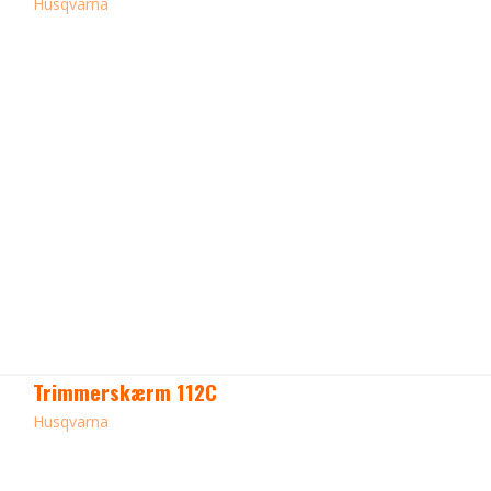
Husqvarna
Trimmerskærm 112C
Husqvarna