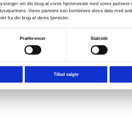
oplysninger om din brug af vores hjemmeside med vores partnere i
ysepartnere. Vores partnere kan kombinere disse data med andr
et fra din brug af deres tjenester.
Præferencer
Statistik
Trimmerskærm 535LS mfl.
Tillad valgte
Husqvarna