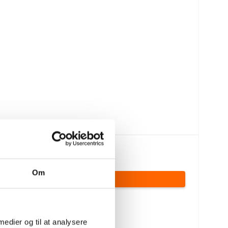
248,21 DKK
(inkl. moms)
Om
VIS PRODUKT
 medier og til at analysere