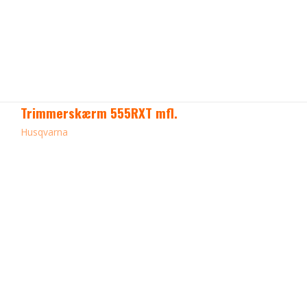
Trimmerskærm 555RXT mfl.
Husqvarna