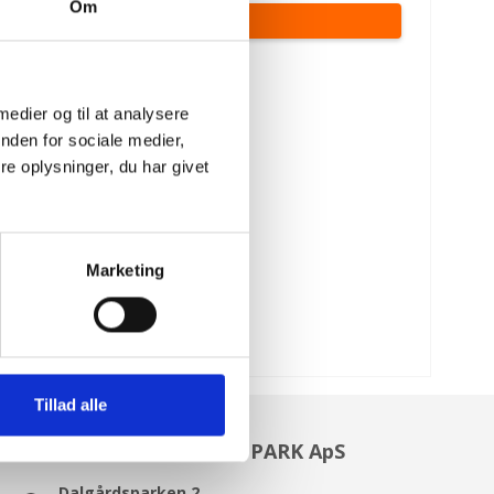
Om
VIS PRODUKT
 medier og til at analysere
nden for sociale medier,
e oplysninger, du har givet
Marketing
Tillad alle
ROSENHOLM HAVE OG PARK ApS
Dalgårdsparken 2