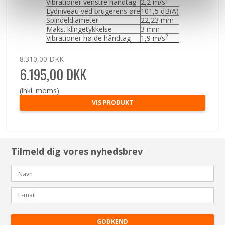
Vibrationer venstre håndtag
2,2 m/s
Lydniveau ved brugerens øre
101,5 dB(A)
Spindeldiameter
22,23 mm
Maks. klingetykkelse
3 mm
2
Vibrationer højde håndtag
1,9 m/s
8.310,00 DKK
6.195,00 DKK
(inkl. moms)
VIS PRODUKT
Tilmeld dig vores nyhedsbrev
GODKEND