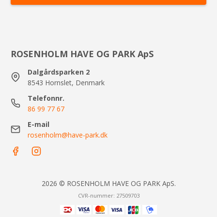
ROSENHOLM HAVE OG PARK ApS
Dalgårdsparken 2
8543 Hornslet, Denmark
Telefonnr.
86 99 77 67
E-mail
rosenholm@have-park.dk
2026 © ROSENHOLM HAVE OG PARK ApS.
CVR-nummer: 27509703