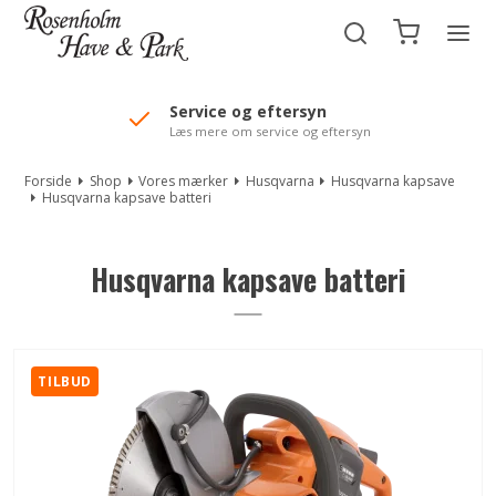
//Mailchimp autofill selected "Pakke"
Service og eftersyn
Læs mere om service og eftersyn
Forside
Shop
Vores mærker
Husqvarna
Husqvarna kapsave
Husqvarna kapsave batteri
Husqvarna kapsave batteri
TILBUD