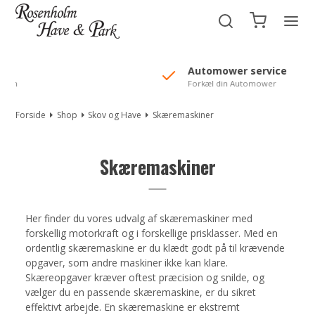
//Mailchimp autofill selected "Pakke"
Automower service
Forkæl din Automower
Forside
Shop
Skov og Have
Skæremaskiner
Skæremaskiner
Her finder du vores udvalg af skæremaskiner med
forskellig motorkraft og i forskellige prisklasser. Med en
ordentlig skæremaskine er du klædt godt på til krævende
opgaver, som andre maskiner ikke kan klare.
Skæreopgaver kræver oftest præcision og snilde, og
vælger du en passende skæremaskine, er du sikret
effektivt arbejde. En skæremaskine er ekstremt