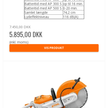
Batteritid med AP 300 S
op til 16 min.
Batteritid med AP 500 S
0-20 min.
Samlet længde
74,2 cm
Lydeffektniveau
116 dB(A)
7.450,00 DKK
5.895,00 DKK
(inkl. moms)
VIS PRODUKT