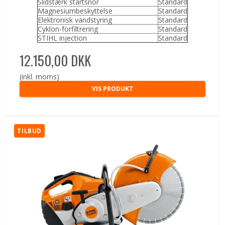
Slidstærk startsnor
Standard
Magnesiumbeskyttelse
Standard
Elektronisk vandstyring
Standard
Cyklon-forfiltrering
Standard
STIHL injection
Standard
12.150,00 DKK
(inkl. moms)
VIS PRODUKT
TILBUD