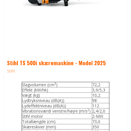
Stihl TS 500i skæremaskine - Model 2025
Stihl
3
Slagvolumen (cm
)
72,2
Effekt (kW/hk)
3,9/5,3
Vægt (kg)
10,2
Lydtryksniveau (dB(A))
98
Lydeffektniveau (dB(A))
112
2
Vibrationsværdi venstre/højre (m/s
)
2,4/2,0
Stihl motor
2-MIX
Totallængde (cm)
73,0
Skæreskiver (mm)
350