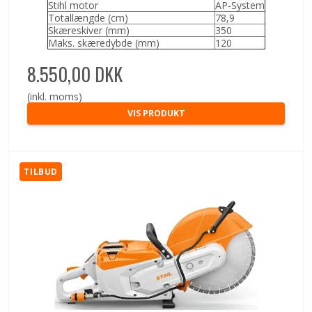
Stihl motor
AP-System
Totallængde (cm)
78,9
Skæreskiver (mm)
350
Maks. skæredybde (mm)
120
8.550,00 DKK
(inkl. moms)
VIS PRODUKT
TILBUD