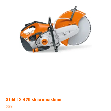
Stihl TS 420 skæremaskine
Stihl