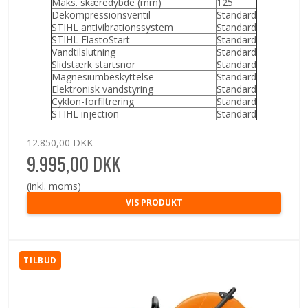
Maks. skæredybde (mm)
125
Dekompressionsventil
Standard
STIHL antivibrationssystem
Standard
STIHL ElastoStart
Standard
Vandtilslutning
Standard
Slidstærk startsnor
Standard
Magnesiumbeskyttelse
Standard
Elektronisk vandstyring
Standard
Cyklon-forfiltrering
Standard
STIHL injection
Standard
12.850,00 DKK
9.995,00 DKK
(inkl. moms)
VIS PRODUKT
TILBUD