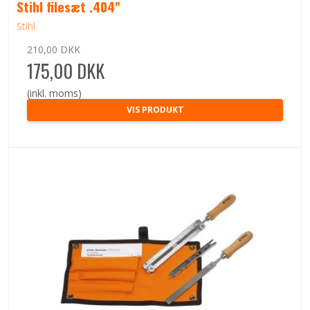
Stihl filesæt .404"
Stihl
210,00 DKK
175,00 DKK
(inkl. moms)
VIS PRODUKT