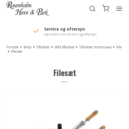
//Mailchimp autofill selected "Pakke"
Service og eftersyn
Læs mere om service og eftersyn
Forside
Shop
Tilbehør
Stihl tilbehør
Tilbehør motorsave
File
Filesæt
Filesæt