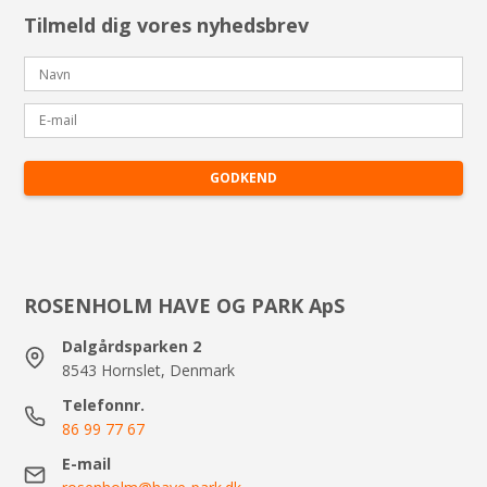
Tilmeld dig vores nyhedsbrev
GODKEND
ROSENHOLM HAVE OG PARK ApS
Dalgårdsparken 2
8543 Hornslet, Denmark
Telefonnr.
86 99 77 67
E-mail