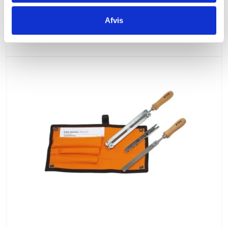
175,00 DKK
(inkl. moms)
Afvis
VIS PRODUKT