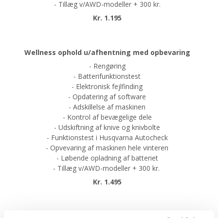
- Tillæg v/AWD-modeller + 300 kr.
Kr. 1.195
Wellness ophold u/afhentning med opbevaring
- Rengøring
- Batterifunktionstest
- Elektronisk fejlfinding
- Opdatering af software
- Adskillelse af maskinen
- Kontrol af bevægelige dele
- Udskiftning af knive og knivbolte
- Funktionstest i Husqvarna Autocheck
- Opvevaring af maskinen hele vinteren
- Løbende opladning af batteriet
- Tillæg v/AWD-modeller + 300 kr.
Kr. 1.495
Wellness ophold m/afhentning, nedtagning og