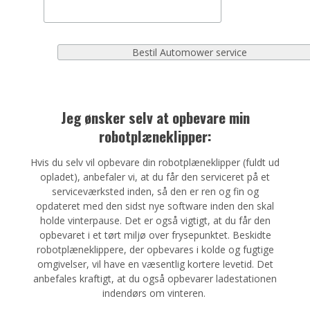
Jeg ønsker selv at opbevare min
robotplæneklipper:
Hvis du selv vil opbevare din robotplæneklipper (fuldt ud
opladet), anbefaler vi, at du får den serviceret på et
serviceværksted inden, så den er ren og fin og
opdateret med den sidst nye software inden den skal
holde vinterpause. Det er også vigtigt, at du får den
opbevaret i et tørt miljø over frysepunktet. Beskidte
robotplæneklippere, der opbevares i kolde og fugtige
omgivelser, vil have en væsentlig kortere levetid. Det
anbefales kraftigt, at du også opbevarer ladestationen
indendørs om vinteren.