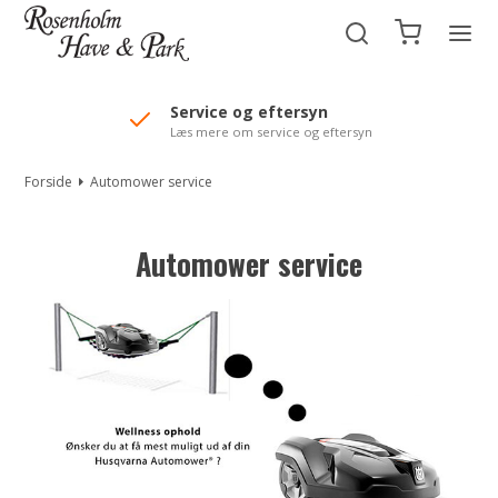
//Mailchimp autofill selected "Pakke"
Service og eftersyn
Læs mere om service og eftersyn
Forside
Automower service
Automower service