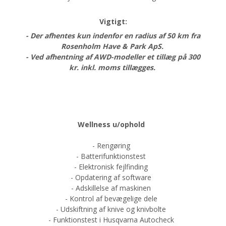
Vigtigt:
- Der afhentes kun indenfor en radius af 50 km fra
Rosenholm Have & Park ApS.
- Ved
afhentning af AWD-modeller et tillæg på 300
kr. inkl. moms tillægges.
Wellness u/ophold
- Rengøring
- Batterifunktionstest
- Elektronisk fejlfinding
- Opdatering af software
- Adskillelse af maskinen
- Kontrol af bevægelige dele
- Udskiftning af knive og knivbolte
- Funktionstest i Husqvarna Autocheck