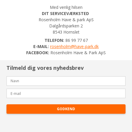
Med venlig hilsen
DIT SERVICEVÆRKSTED
Rosenholm Have & park ApS
Dalgårdsparken 2
8543 Hornslet
TELEFON:
86 99 77 67
E-MAIL:
rosenholm@have-park.dk
FACEBOOK:
Rosenholm Have & Park ApS
Tilmeld dig vores nyhedsbrev
GODKEND