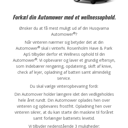
Forkæl din Automower med et wellnessophold.
Ønsker du at få mest muligt ud af din Husqvarna
®
Automower
?
Når vinteren nærmer sig betyder det at din
®
Automower
skal i vinterhi. Rosenholm Have & Park
ApS tilbyder derfor et Wellness ophold til din
®
Automower
. Vi opbevarer og laver et grundig eftersyn,
som Indebærer rengøring, opdatering, skift af knive,
check af lejer, opladning af batteri samt almindelig
service.
Du skal vælge vinteropbevaring fordi:
Din Automover holder længere idet den vedligeholdes
hele året rundt. Din Automower oplades hen over
vinteren og opbevares frostfrit. Opladning hen over
vinteren sikrer, at du kan starte din maskine til foråret
samt forlænger batteriets levetid.
Vi tilbyder nedenstående 3 muligheder: