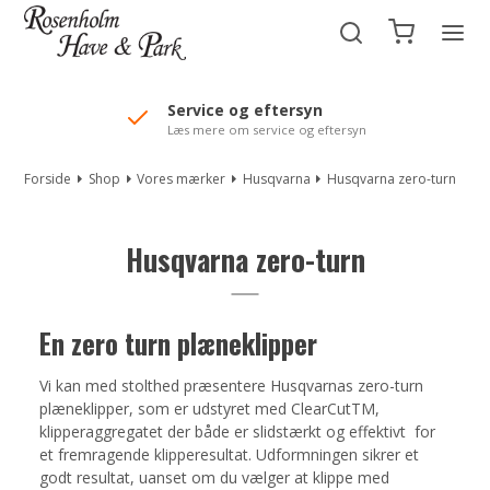
//Mailchimp autofill selected "Pakke"
Service og eftersyn
Læs mere om service og eftersyn
Forside
Shop
Vores mærker
Husqvarna
Husqvarna zero-turn
Husqvarna zero-turn
En zero turn plæneklipper
Vi kan med stolthed præsentere Husqvarnas zero-turn
plæneklipper, som er udstyret med ClearCutTM,
klipperaggregatet der både er slidstærkt og effektivt for
et fremragende klipperesultat. Udformningen sikrer et
godt resultat, uanset om du vælger at klippe med