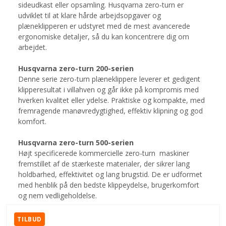
sideudkast eller opsamling. Husqvarna zero-turn er
udviklet til at klare hårde arbejdsopgaver og
plæneklipperen er udstyret med de mest avancerede
ergonomiske detaljer, så du kan koncentrere dig om
arbejdet.
Husqvarna zero-turn 200-serien
Denne serie zero-turn plæneklippere leverer et gedigent
klipperesultat i villahven og går ikke på kompromis med
hverken kvalitet eller ydelse. Praktiske og kompakte, med
fremragende manøvredygtighed, effektiv klipning og god
komfort.
Husqvarna zero-turn 500-serien
Højt specificerede kommercielle zero-turn maskiner
fremstillet af de stærkeste materialer, der sikrer lang
holdbarhed, effektivitet og lang brugstid. De er udformet
med henblik på den bedste klippeydelse, brugerkomfort
og nem vedligeholdelse.
TILBUD