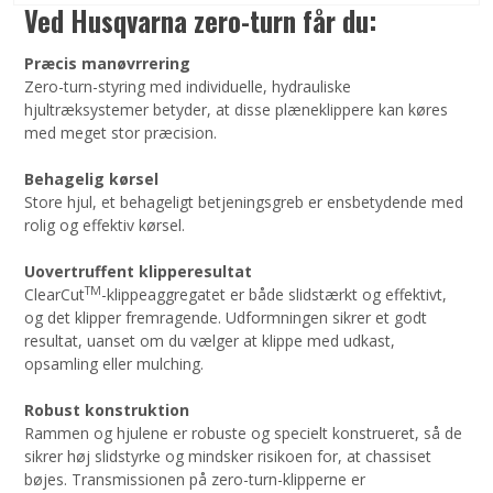
Ved Husqvarna zero-turn får du:
Præcis manøvrrering
Zero-turn-styring med individuelle, hydrauliske
hjultræksystemer betyder, at disse plæneklippere kan køres
med meget stor præcision.
Behagelig kørsel
Store hjul, et behageligt betjeningsgreb er ensbetydende med
rolig og effektiv kørsel.
Uovertruffent klipperesultat
TM
ClearCut
-klippeaggregatet er både slidstærkt og effektivt,
og det klipper fremragende. Udformningen sikrer et godt
resultat, uanset om du vælger at klippe med udkast,
opsamling eller mulching.
Robust konstruktion
Rammen og hjulene er robuste og specielt konstrueret, så de
sikrer høj slidstyrke og mindsker risikoen for, at chassiset
bøjes. Transmissionen på zero-turn-klipperne er