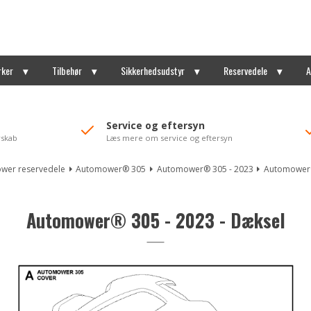
rker
Tilbehør
Sikkerhedsudstyr
Reservedele
A
Service og eftersyn
rskab
Læs mere om service og eftersyn
wer reservedele
Automower® 305
Automower® 305 - 2023
Automower®
Automower® 305 - 2023 - Dæksel