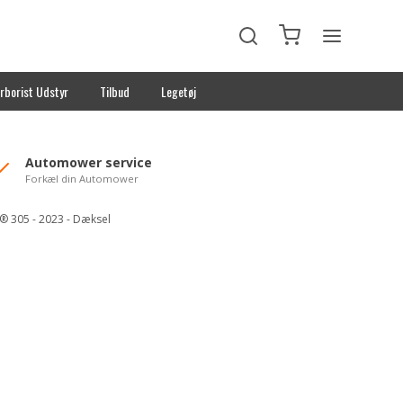
rborist Udstyr
Tilbud
Legetøj
Automower service
Forkæl din Automower
 305 - 2023 - Dæksel