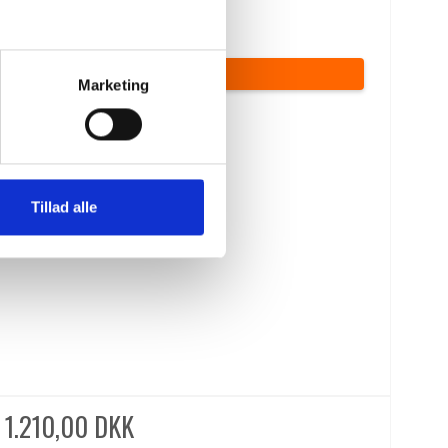
288,00 DKK
(inkl. moms)
VIS PRODUKT
Marketing
Tillad alle
1.210,00 DKK