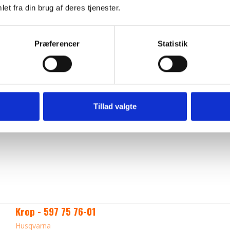
Kofanger bag - 596 56 85-01
et fra din brug af deres tjenester.
Husqvarna
Præferencer
Statistik
Tillad valgte
Krop - 597 75 76-01
Husqvarna