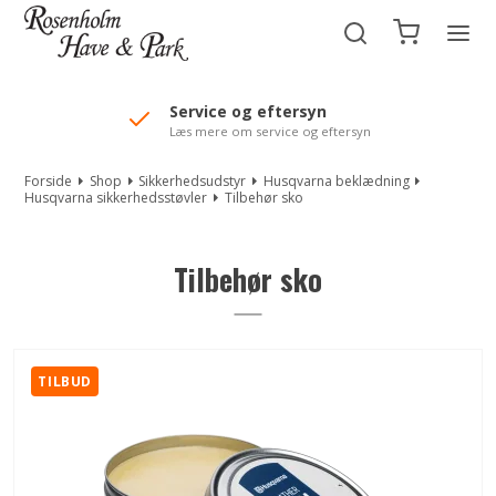
//Mailchimp autofill selected "Pakke"
Service og eftersyn
Læs mere om service og eftersyn
Forside
Shop
Sikkerhedsudstyr
Husqvarna beklædning
Husqvarna sikkerhedsstøvler
Tilbehør sko
Tilbehør sko
TILBUD