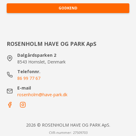
GODKEND
ROSENHOLM HAVE OG PARK ApS
Dalgårdsparken 2
8543 Hornslet, Denmark
Telefonnr.
86 99 77 67
E-mail
rosenholm@have-park.dk
2026 © ROSENHOLM HAVE OG PARK ApS.
CVR-nummer: 27509703