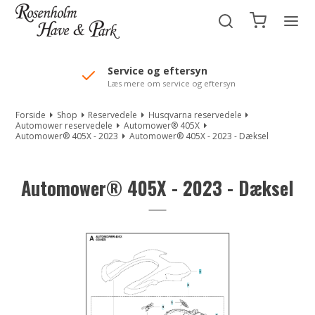
//Mailchimp autofill selected "Pakke"
Service og eftersyn
Læs mere om service og eftersyn
Forside
Shop
Reservedele
Husqvarna reservedele
Automower reservedele
Automower® 405X
Automower® 405X - 2023
Automower® 405X - 2023 - Dæksel
Automower® 405X - 2023 - Dæksel