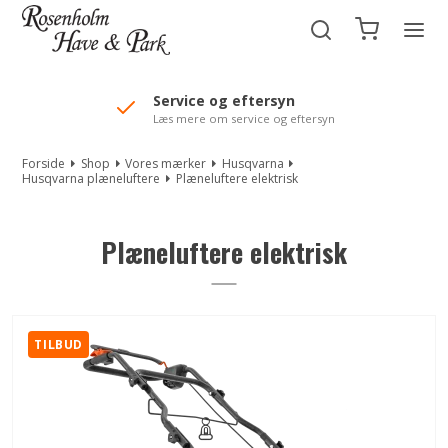
//Mailchimp autofill selected "Pakke"
Service og eftersyn
Læs mere om service og eftersyn
Forside
Shop
Vores mærker
Husqvarna
Husqvarna plæneluftere
Plæneluftere elektrisk
Plæneluftere elektrisk
TILBUD