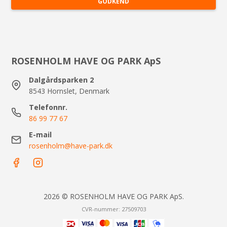
GODKEND
ROSENHOLM HAVE OG PARK ApS
Dalgårdsparken 2
8543 Hornslet, Denmark
Telefonnr.
86 99 77 67
E-mail
rosenholm@have-park.dk
2026 © ROSENHOLM HAVE OG PARK ApS.
CVR-nummer: 27509703