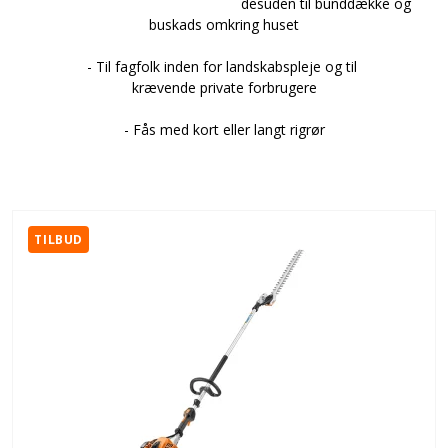
desuden til bunddække og
buskads omkring huset
- Til fagfolk inden for landskabspleje og til
krævende private forbrugere
- Fås med kort eller langt rigrør
TILBUD