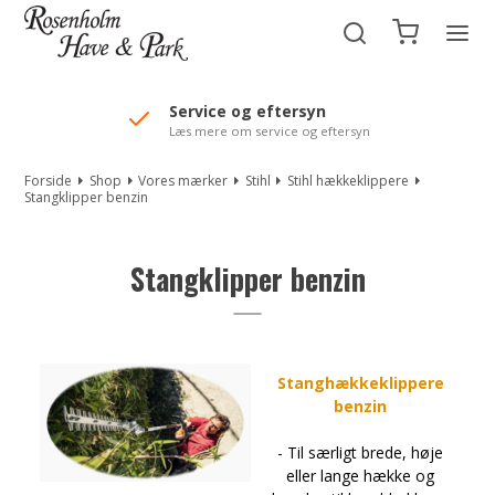
//Mailchimp autofill selected "Pakke"
Service og eftersyn
Læs mere om service og eftersyn
Forside
Shop
Vores mærker
Stihl
Stihl hækkeklippere
Stangklipper benzin
Stangklipper benzin
Stanghækkeklippere
benzin
- Til særligt brede, høje
eller lange hække og