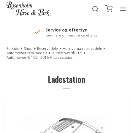
//Mailchimp autofill selected "Pakke"
Service og eftersyn
Læs mere om service og eftersyn
Forside
Shop
Reservedele
Husqvarna reservedele
Automower reservedele
Automower® 105
Automower ® 105 - 2016
Ladestation
Ladestation