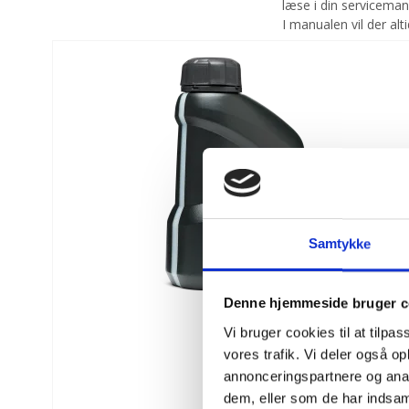
læse i din servicema
I manualen vil der alt
Samtykke
Denne hjemmeside bruger c
Vi bruger cookies til at tilpas
vores trafik. Vi deler også 
annonceringspartnere og anal
dem, eller som de har indsaml