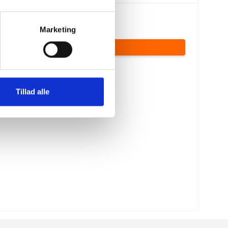
129,00 DKK
Marketing
(inkl. moms)
VIS PRODUKT
Tillad alle