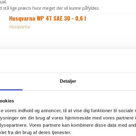
nual.
id stå lige præcis hvor meget der vil kunne påfyldes.
Husqvarna WP 4T SAE 30 - 0,6 l
Husqvarna
Detaljer
ookies
se vores indhold og annoncer, til at vise dig funktioner til sociale
oplysninger om din brug af vores hjemmeside med vores partnere i
ysepartnere. Vores partnere kan kombinere disse data med andr
et fra din brug af deres tjenester.