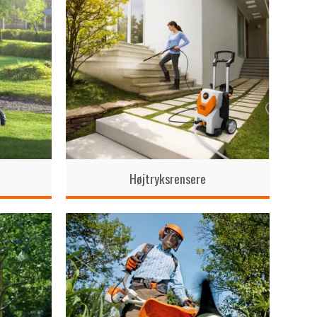
Højtryksrensere