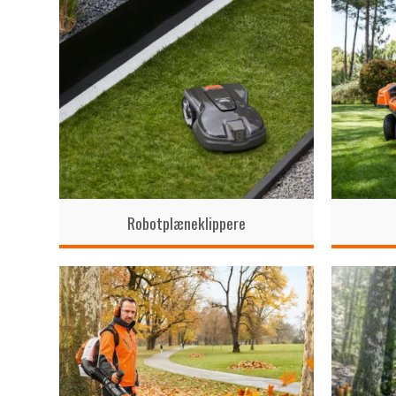
Robotplæneklippere