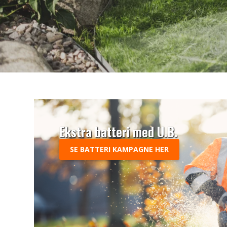
Ekstra batteri med U.B.
SE BATTERI KAMPAGNE HER