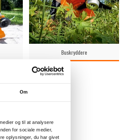
Buskryddere
Om
 medier og til at analysere
nden for sociale medier,
e oplysninger, du har givet