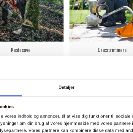
Kædesave
Græstrimmere
Detaljer
Udvalgte produkter
ookies
se vores indhold og annoncer, til at vise dig funktioner til sociale
Skov og Have
oplysninger om din brug af vores hjemmeside med vores partnere i
ysepartnere. Vores partnere kan kombinere disse data med andr