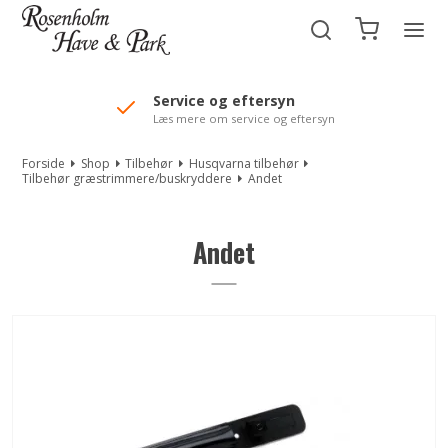
//Mailchimp autofill selected "Pakke"
Service og eftersyn
Læs mere om service og eftersyn
Forside
Shop
Tilbehør
Husqvarna tilbehør
Tilbehør græstrimmere/buskryddere
Andet
Andet