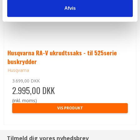
Afvis
Husqvarna RA-V ukrudtssaks - til 525serie
buskrydder
Husqvarna
3.699,00 DKK
2.995,00 DKK
(inkl. moms)
VIS PRODUKT
Tilmeld dig vores nyhedsbrev