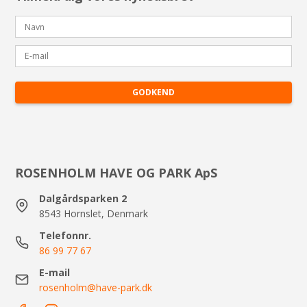
GODKEND
ROSENHOLM HAVE OG PARK ApS
Dalgårdsparken 2
8543 Hornslet, Denmark
Telefonnr.
86 99 77 67
E-mail
rosenholm@have-park.dk