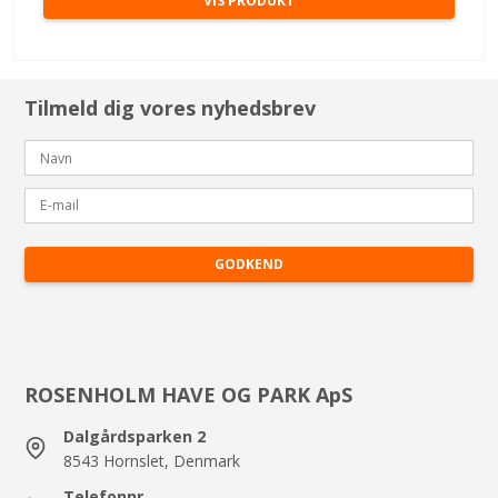
VIS PRODUKT
Tilmeld dig vores nyhedsbrev
GODKEND
ROSENHOLM HAVE OG PARK ApS
Dalgårdsparken 2
8543 Hornslet, Denmark
Telefonnr.