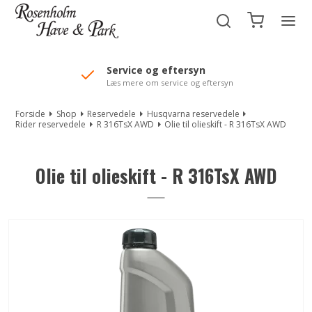
//Mailchimp autofill selected "Pakke"
Service og eftersyn
Læs mere om service og eftersyn
Forside
Shop
Reservedele
Husqvarna reservedele
Rider reservedele
R 316TsX AWD
Olie til olieskift - R 316TsX AWD
Olie til olieskift - R 316TsX AWD