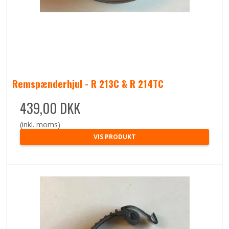
Remspænderhjul - R 213C & R 214TC
439,00 DKK
(inkl. moms)
VIS PRODUKT