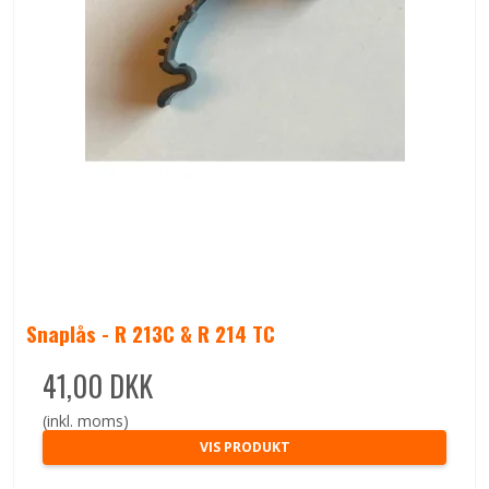
Snaplås - R 213C & R 214 TC
41,00 DKK
(inkl. moms)
VIS PRODUKT