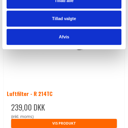
Tillad alle
Tillad valgte
Afvis
Luftfilter - R 214TC
239,00 DKK
(inkl. moms)
VIS PRODUKT