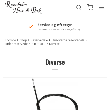
//Mailchimp autofill selected "Pakke"
Service og eftersyn
Læs mere om service og eftersyn
Forside
Shop
Reservedele
Husqvarna reservedele
Rider reservedele
R 214TC
Diverse
Diverse