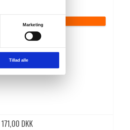
1.670,00 DKK
(inkl. moms)
VIS PRODUKT
Marketing
Tillad alle
171,00 DKK