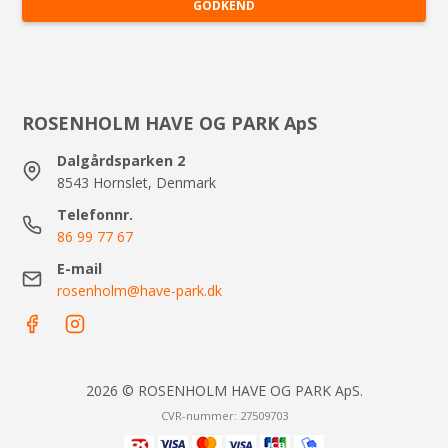
GODKEND
ROSENHOLM HAVE OG PARK ApS
Dalgårdsparken 2
8543 Hornslet, Denmark
Telefonnr.
86 99 77 67
E-mail
rosenholm@have-park.dk
2026 © ROSENHOLM HAVE OG PARK ApS.
CVR-nummer: 27509703