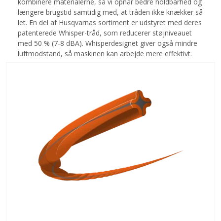
kombinere materialerne, så vi opnår bedre holdbarhed og
længere brugstid samtidig med, at tråden ikke knækker så
let. En del af Husqvarnas sortiment er udstyret med deres
patenterede Whisper-tråd, som reducerer støjniveauet
med 50 % (7-8 dBA). Whisperdesignet giver også mindre
luftmodstand, så maskinen kan arbejde mere effektivt.