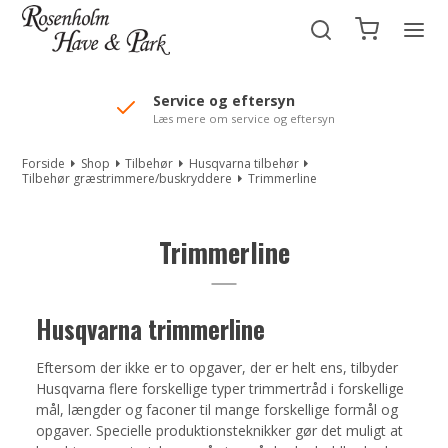
//Mailchimp autofill selected "Pakke"
Automower service
Forkæl din Automower
Forside
Shop
Tilbehør
Husqvarna tilbehør
Tilbehør græstrimmere/buskryddere
Trimmerline
Trimmerline
Husqvarna trimmerline
Eftersom der ikke er to opgaver, der er helt ens, tilbyder
Husqvarna flere forskellige typer trimmertråd i forskellige
mål, længder og faconer til mange forskellige formål og
opgaver. Specielle produktionsteknikker gør det muligt at