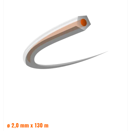
ø 2,0 mm x 130 m