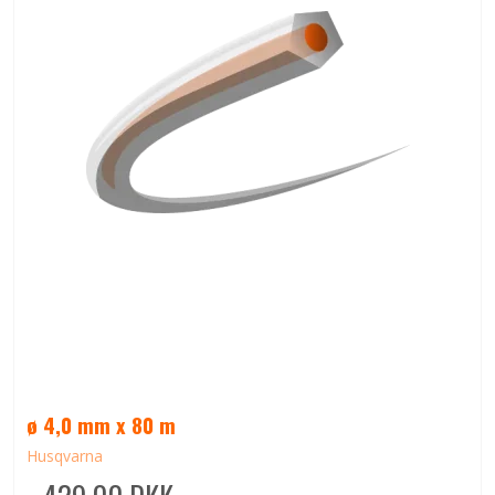
ø 4,0 mm x 80 m
Husqvarna