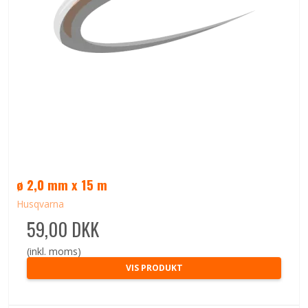
ø 2,0 mm x 15 m
Husqvarna
59,00 DKK
(inkl. moms)
VIS PRODUKT