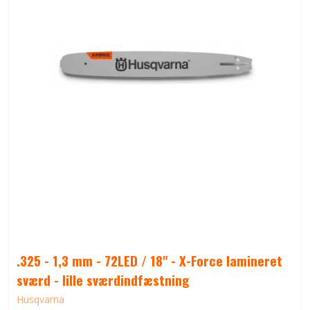
.325 - 1,3 mm - 72LED / 18" - X-Force lamineret
sværd - lille sværdindfæstning
Husqvarna