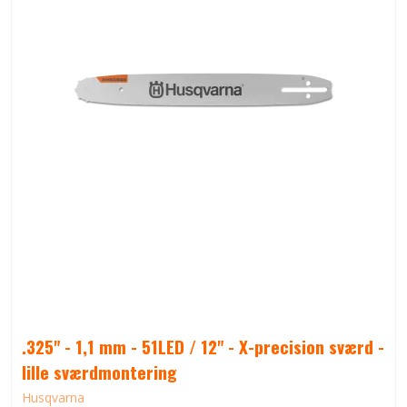
.325" - 1,1 mm - 51LED / 12" - X-precision sværd -
lille sværdmontering
Husqvarna