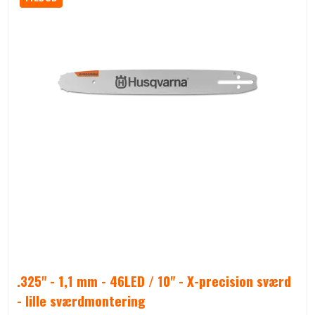
.325" - 1,1 mm - 46LED / 10" - X-precision sværd
- lille sværdmontering