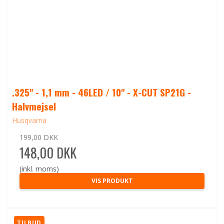
.325" - 1,1 mm - 46LED / 10" - X-CUT SP21G -
Halvmejsel
Husqvarna
199,00 DKK
148,00 DKK
(inkl. moms)
VIS PRODUKT
TILBUD