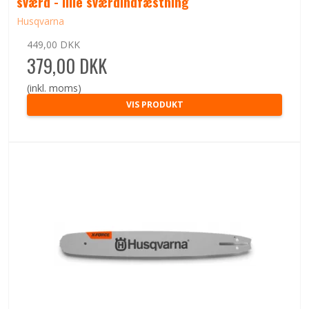
sværd - lille sværdindfæstning
Husqvarna
449,00 DKK
379,00 DKK
(inkl. moms)
VIS PRODUKT