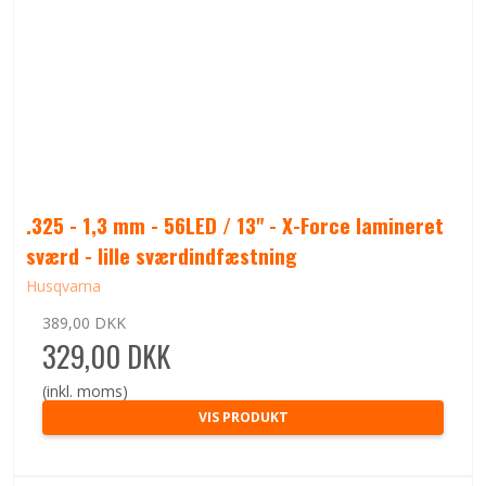
.325 - 1,3 mm - 56LED / 13" - X-Force lamineret
sværd - lille sværdindfæstning
Husqvarna
389,00 DKK
329,00 DKK
(inkl. moms)
VIS PRODUKT