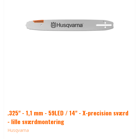
.325" - 1,1 mm - 59LED / 14" - X-precision sværd
- lille sværdmontering
Husqvarna