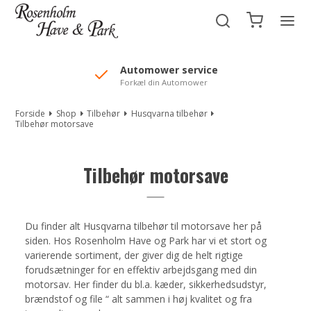
//Mailchimp autofill selected "Pakke"
Automower service
Forkæl din Automower
Forside
Shop
Tilbehør
Husqvarna tilbehør
Tilbehør motorsave
Tilbehør motorsave
Du finder alt Husqvarna tilbehør til motorsave her på
siden. Hos Rosenholm Have og Park har vi et stort og
varierende sortiment, der giver dig de helt rigtige
forudsætninger for en effektiv arbejdsgang med din
motorsav. Her finder du bl.a. kæder, sikkerhedsudstyr,
brændstof og file “ alt sammen i høj kvalitet og fra