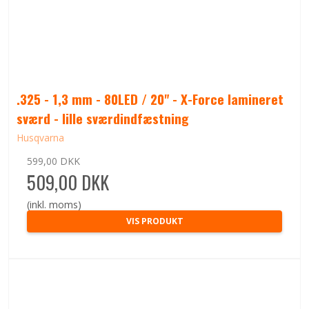
.325 - 1,3 mm - 80LED / 20" - X-Force lamineret
sværd - lille sværdindfæstning
Husqvarna
599,00 DKK
509,00 DKK
(inkl. moms)
VIS PRODUKT