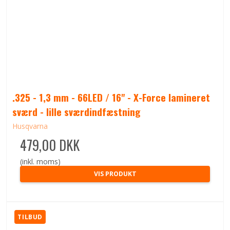
.325 - 1,3 mm - 66LED / 16" - X-Force lamineret
sværd - lille sværdindfæstning
Husqvarna
479,00 DKK
(inkl. moms)
VIS PRODUKT
TILBUD