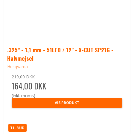
.325" - 1,1 mm - 51LED / 12" - X-CUT SP21G -
Halvmejsel
Husqvarna
219,00 DKK
164,00 DKK
(inkl. moms)
VIS PRODUKT
TILBUD