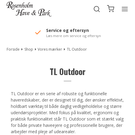
//Mailchimp autofill selected "Pakke"
Automower service
Forkæl din Automower
Forside
Shop
Vores mærker
TL Outdoor
TL Outdoor
TL Outdoor er en serie af robuste og funktionelle
haveredskaber, der er designet til dig, der ønsker effektivt,
holdbart værktøj til både daglig vedligeholdelse og større
udendørsprojekter. Med fokus på kvalitet, ergonomi og
praktisk funktionalitet står TL Outdoor som et stærkt valg
for både private haveejere og professionelle brugere, der
arbejder med pleje af udearealer.