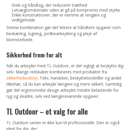
Greb og håndtag, der reducerer træthed
Letvægtsmaterialer uden at gå på kompromis med styrke
Enkle konstruktioner, der er nemme at rengøre og
vedligeholde
Denne kombination gør det lettere at håndtere opgaver som
beskæring, lugning, jordbearbejdning og pleje af
blomsterbede.
Sikkerhed frem for alt
Når du arbejder med TL Outdoor, er det vigtigt at beskytte dig
selv. Mange redskaber kombineres med produkter fra
sikkerhedsudstyr
, f.eks. handsker, beskyttelsesbriller og andet
tilbehør, så du kan arbejde længere og mere sikkert. Samtidig
gør det ergonomiske design arbejdet mindre belastende for
ryg og skuldre, selv ved længerevarende opgaver.
TL Outdoor – et valg for alle
TL Outdoor-serien er ikke kun til professionelle. Den er også
ideel for dig, der: