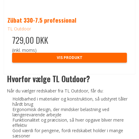
Zübat 330-7.5 professional
TL Outdoor
729,00 DKK
(inkl. moms)
VIS PRODUKT
Hvorfor vælge TL Outdoor?
Når du vælger redskaber fra TL Outdoor, får du:
Holdbarhed i materialer og konstruktion, så udstyret tåler
hårdt brug
Ergonomisk design, der mindsker belastning ved
længerevarende arbejde
Funktionalitet og præcision, så hver opgave bliver mere
effektiv
God værdi for pengene, fordi redskabet holder i mange
sæsoner