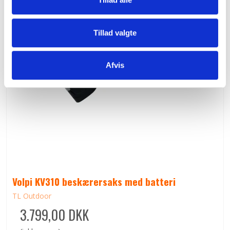
Tillad valgte
Afvis
Volpi KV310 beskærersaks med batteri
TL Outdoor
3.799,00 DKK