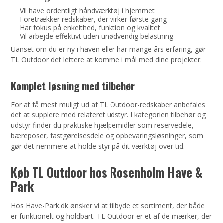
Vil have ordentligt håndværktøj i hjemmet
Foretrækker redskaber, der virker første gang
Har fokus på enkelthed, funktion og kvalitet
Vil arbejde effektivt uden unødvendig belastning
Uanset om du er ny i haven eller har mange års erfaring, gør
TL Outdoor det lettere at komme i mål med dine projekter.
Komplet løsning med tilbehør
For at få mest muligt ud af TL Outdoor-redskaber anbefales
det at supplere med relateret udstyr. I kategorien tilbehør og
udstyr finder du praktiske hjælpemidler som reservedele,
bæreposer, fastgørelsesdele og opbevaringsløsninger, som
gør det nemmere at holde styr på dit værktøj over tid.
Køb TL Outdoor hos Rosenholm Have &
Park
Hos Have-Park.dk ønsker vi at tilbyde et sortiment, der både
er funktionelt og holdbart. TL Outdoor er et af de mærker, der