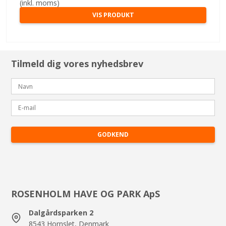
(inkl. moms)
VIS PRODUKT
Tilmeld dig vores nyhedsbrev
GODKEND
ROSENHOLM HAVE OG PARK ApS
Dalgårdsparken 2
8543 Hornslet, Denmark