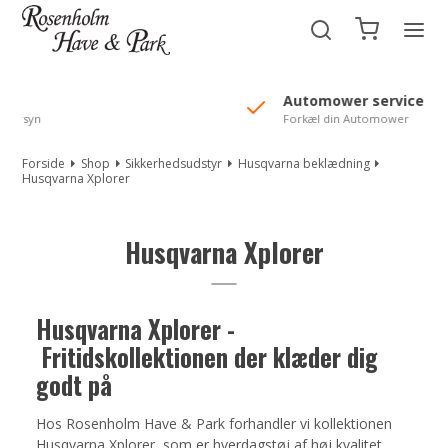
//Mailchimp autofill selected "Pakke"
Automower service
Forkæl din Automower
Forside
Shop
Sikkerhedsudstyr
Husqvarna beklædning
Husqvarna Xplorer
Husqvarna Xplorer
Husqvarna Xplorer -
Fritidskollektionen der klæder dig
godt på
Hos Rosenholm Have & Park forhandler vi kollektionen
Husqvarna Xplorer, som er hverdagstøj af høj kvalitet.