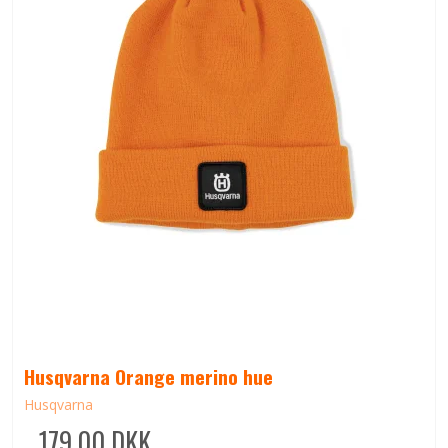
Husqvarna Orange merino hue
Husqvarna
179,00 DKK