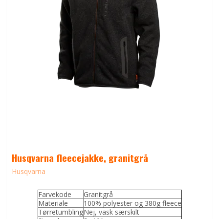
Husqvarna fleecejakke, granitgrå
Husqvarna
Farvekode
Granitgrå
Materiale
100% polyester og 380g fleece
Tørretumbling
Nej, vask særskilt