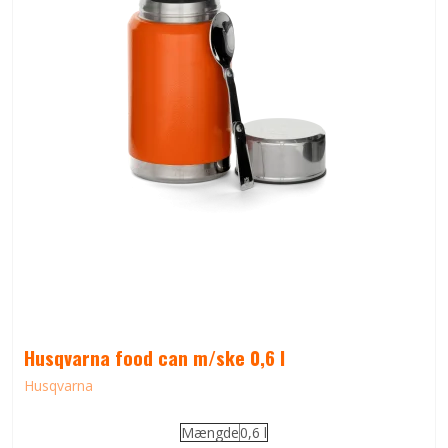
Husqvarna food can m/ske 0,6 l
Husqvarna
Mængde
0,6 l