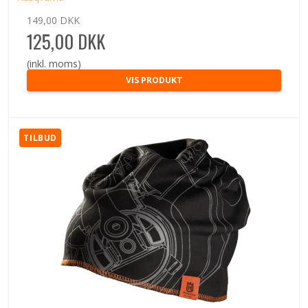
149,00 DKK
125,00 DKK
(inkl. moms)
VIS PRODUKT
TILBUD