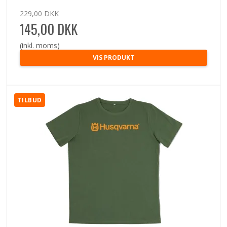
229,00 DKK
145,00 DKK
(inkl. moms)
VIS PRODUKT
TILBUD