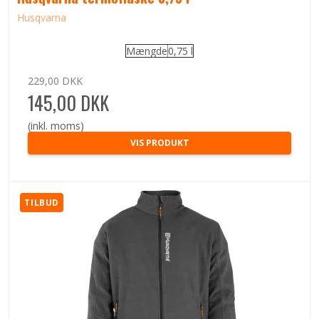
Husqvarna
Mængde
0,75 l
229,00 DKK
145,00 DKK
(inkl. moms)
VIS PRODUKT
TILBUD