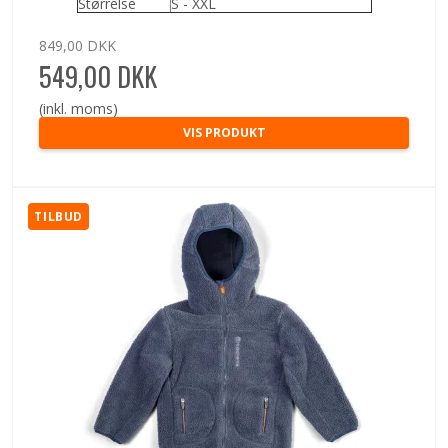
Størrelse
S - XXL
849,00 DKK
549,00 DKK
(inkl. moms)
VIS PRODUKT
TILBUD