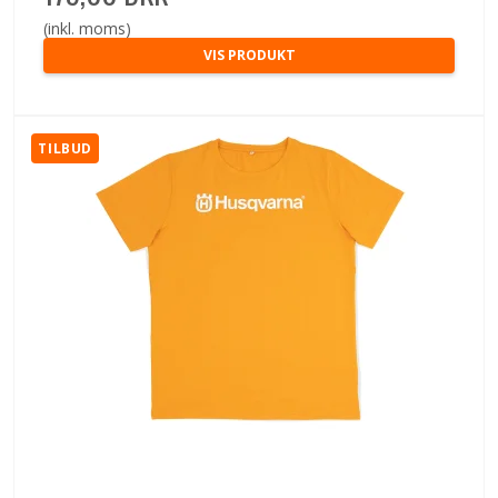
(inkl. moms)
VIS PRODUKT
TILBUD