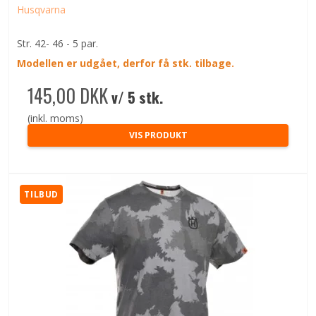
Husqvarna
Str. 42- 46 - 5 par.
Modellen er udgået, derfor få stk. tilbage.
145,00 DKK
v/ 5 stk.
(inkl. moms)
VIS PRODUKT
TILBUD