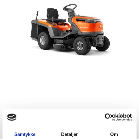
Husqvarna TC 112 havetraktor
Husqvarna
Samtykke
Detaljer
Om