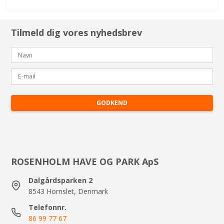
Tilmeld dig vores nyhedsbrev
GODKEND
ROSENHOLM HAVE OG PARK ApS
Dalgårdsparken 2
8543 Hornslet, Denmark
Telefonnr.
86 99 77 67