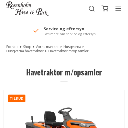
//Mailchimp autofill selected "Pakke"
Service og eftersyn
Læs mere om service og eftersyn
Forside
Shop
Vores mærker
Husqvarna
Husqvarna havetraktor
Havetraktor m/opsamler
Havetraktor m/opsamler
TILBUD