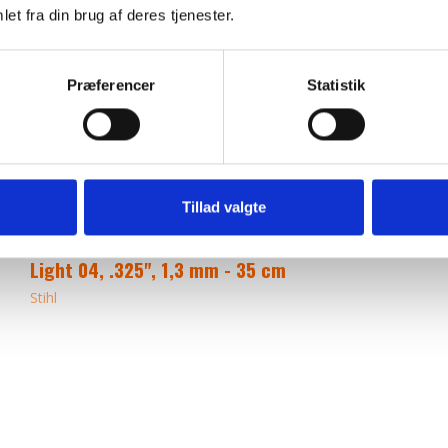
et fra din brug af deres tjenester.
Præferencer
Statistik
Tillad valgte
Light 04, .325", 1,3 mm - 35 cm
Stihl