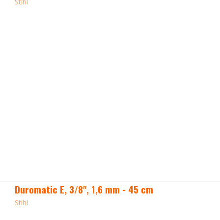
Stihl
Duromatic E, 3/8", 1,6 mm - 45 cm
Stihl