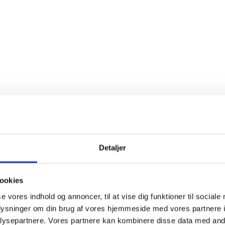
Detaljer
Duromatic E, 3/8", 1,6 mm - 63 cm
Stihl
ookies
se vores indhold og annoncer, til at vise dig funktioner til sociale
oplysninger om din brug af vores hjemmeside med vores partnere i
ysepartnere. Vores partnere kan kombinere disse data med andr