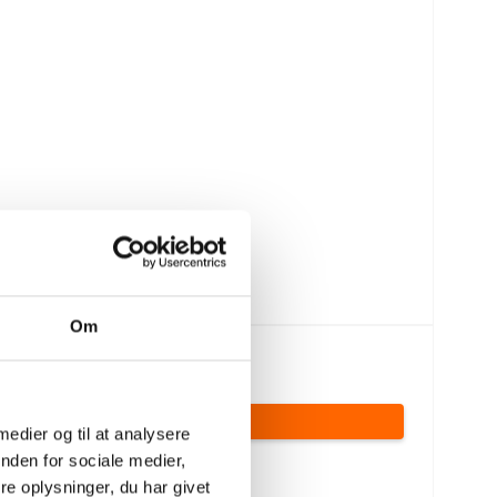
Om
1.175,00 DKK
(inkl. moms)
VIS PRODUKT
 medier og til at analysere
nden for sociale medier,
e oplysninger, du har givet