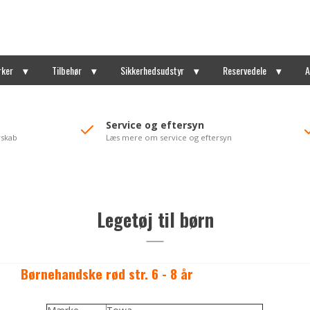
rker
Tilbehør
Sikkerhedsudstyr
Reservedele
A
Service og eftersyn
rskab
Læs mere om service og eftersyn
Legetøj til børn
Børnehandske rød str. 6 - 8 år