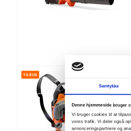
TILBUD
Samtykke
Denne hjemmeside bruger c
Vi bruger cookies til at tilpas
vores trafik. Vi deler også 
annonceringspartnere og anal