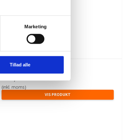
Marketing
Tillad alle
299,00 DKK
245,00 DKK
(inkl. moms)
VIS PRODUKT