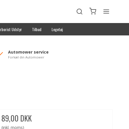
rborist Udstyr
Tilbud
Legetøj
Automower service
Forkæl din Automower
89,00 DKK
(inkl. moms)