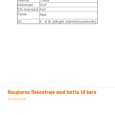
Mærke
Towa
Materiale
Stof
EN-standard
N/A
Farve
Rød
Str.
6 - 8 år (Meget størrelsesvarende)
Husqvarna fleecetrøje med hætte til børn
Husqvarna