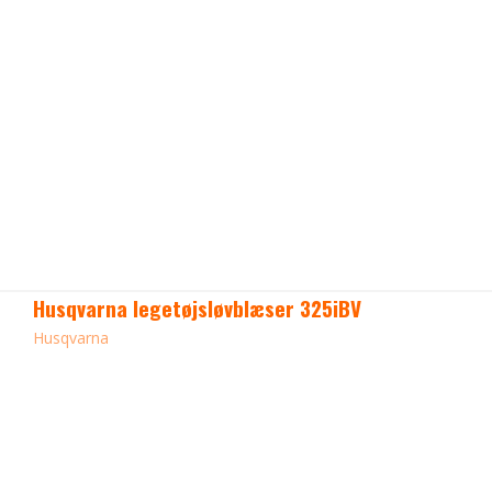
Husqvarna legetøjsløvblæser 325iBV
Husqvarna