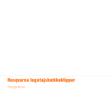
Husqvarna legetøjshækkeklipper
Husqvarna