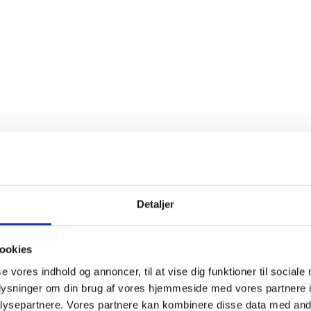
Husqvarna legetøjsløvblæser med sæbebobler
Husqvarna
Detaljer
ookies
se vores indhold og annoncer, til at vise dig funktioner til sociale
oplysninger om din brug af vores hjemmeside med vores partnere i
ysepartnere. Vores partnere kan kombinere disse data med andr