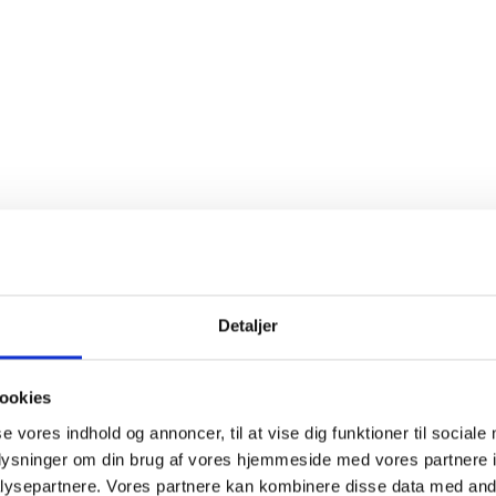
Drivrem - 589 53 12-01
Detaljer
ookies
se vores indhold og annoncer, til at vise dig funktioner til sociale
oplysninger om din brug af vores hjemmeside med vores partnere i
ysepartnere. Vores partnere kan kombinere disse data med andr