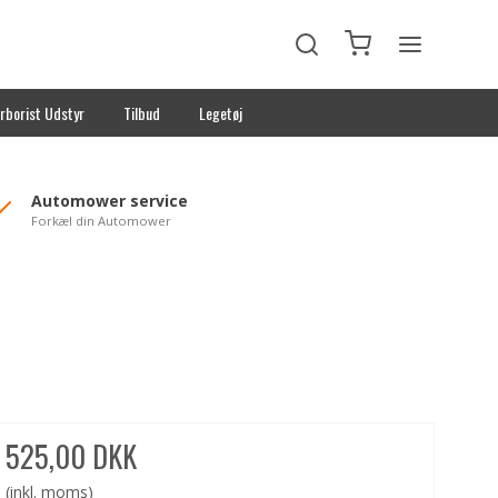
rborist Udstyr
Tilbud
Legetøj
Automower service
Forkæl din Automower
525,00 DKK
(inkl. moms)