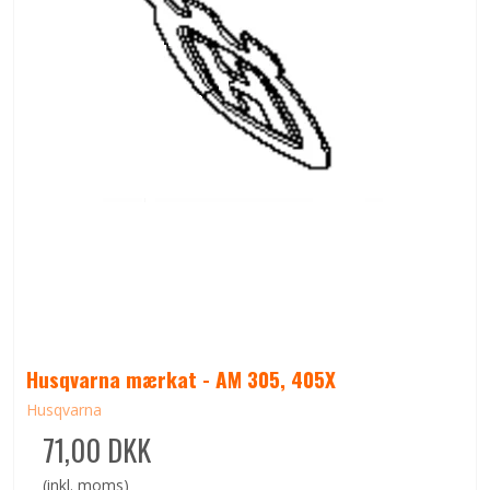
Husqvarna mærkat - AM 305, 405X
Husqvarna
71,00 DKK
(inkl. moms)