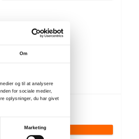
Om
 medier og til at analysere
nden for sociale medier,
e oplysninger, du har givet
177,30 DKK
149,00 DKK
(inkl. moms)
Marketing
VIS PRODUKT