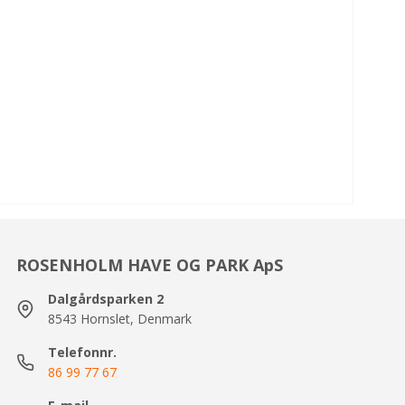
ROSENHOLM HAVE OG PARK ApS
Dalgårdsparken 2
8543 Hornslet, Denmark
Telefonnr.
86 99 77 67