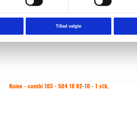
Tillad valgte
Knive - combi 103 - 504 18 82-10 - 1 stk.