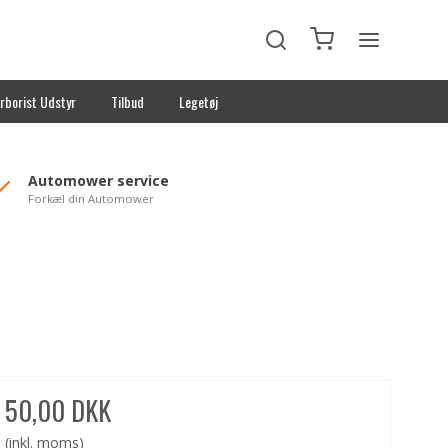
rborist Udstyr
Tilbud
Legetøj
Automower service
Forkæl din Automower
50,00 DKK
(inkl. moms)