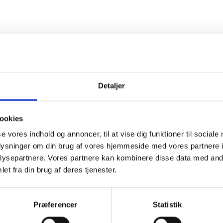
Detaljer
ookies
se vores indhold og annoncer, til at vise dig funktioner til sociale
oplysninger om din brug af vores hjemmeside med vores partnere i
knive - combi 94 - 579 65 25-10 - 1 stk.
ysepartnere. Vores partnere kan kombinere disse data med andr
et fra din brug af deres tjenester.
Præferencer
Statistik