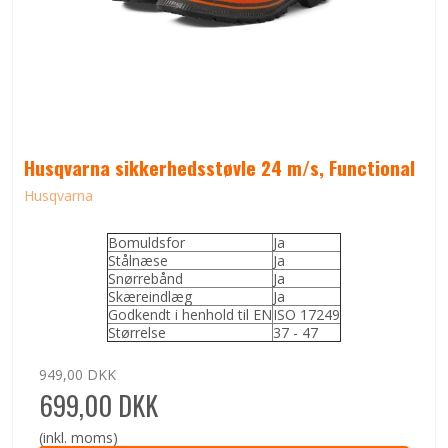
Husqvarna sikkerhedsstøvle 24 m/s, Functional
Husqvarna
Bomuldsfor
Ja
Stålnæse
Ja
Snørrebånd
Ja
Skæreindlæg
Ja
Godkendt i henhold til EN
ISO 17249
Størrelse
37 - 47
949,00 DKK
699,00 DKK
(inkl. moms)