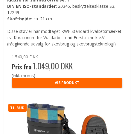
DIN EN ISO-standarder:
20345, beskyttelsesklasse S3,
17249
Skafthøjde:
ca. 21 cm
Disse støvler har modtaget KWF Standard-kvalitetsmærket
fra Kuratorium für Waldarbeit und Forsttechnik e.V.
(rådgivende udvalg for skovbrug og skovbrugsteknologi).
1.540,00 DKK
1.049,00 DKK
Pris fra
(inkl. moms)
VIS PRODUKT
TILBUD