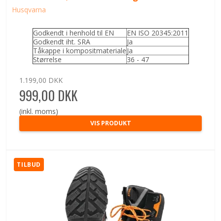
Husqvarna
Godkendt i henhold til EN
EN ISO 20345:2011
Godkendt iht. SRA
Ja
Tåkappe i kompositmateriale
Ja
Størrelse
36 - 47
1.199,00 DKK
999,00 DKK
(inkl. moms)
VIS PRODUKT
TILBUD