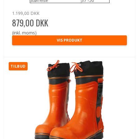
Størrelse
37 -50
1.199,00 DKK
879,00 DKK
(inkl. moms)
VIS PRODUKT
TILBUD