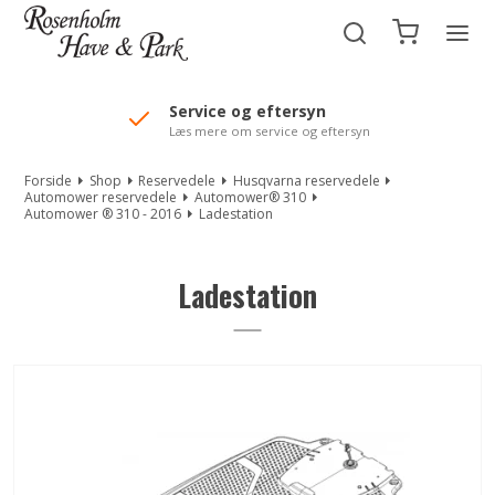
//Mailchimp autofill selected "Pakke"
Service og eftersyn
Læs mere om service og eftersyn
Forside
Shop
Reservedele
Husqvarna reservedele
Automower reservedele
Automower® 310
Automower ® 310 - 2016
Ladestation
Ladestation