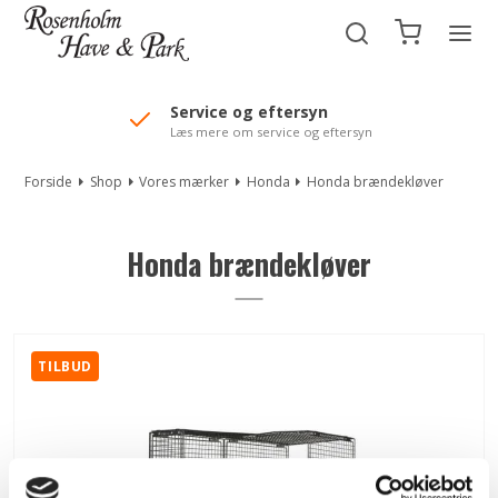
//Mailchimp autofill selected "Pakke"
Service og eftersyn
Læs mere om service og eftersyn
Forside
Shop
Vores mærker
Honda
Honda brændekløver
Honda brændekløver
TILBUD