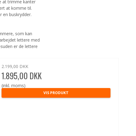
e at trimme kanter
rt at komme til.
r en buskrydder.
rimmere, som kan
 arbejdet lettere med
suden er de lettere
2.199,00 DKK
1.895,00 DKK
(inkl. moms)
VIS PRODUKT