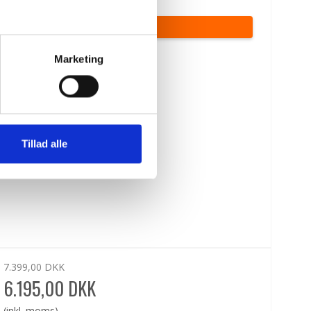
(inkl. moms)
VIS PRODUKT
Marketing
Tillad alle
7.399,00 DKK
6.195,00 DKK
(inkl. moms)