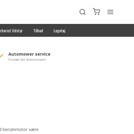
rborist Udstyr
Tilbud
Legetøj
Automower service
Forkæl din Automower
ed benzinmotor være