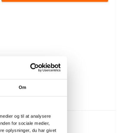
Om
 medier og til at analysere
4.499,00 DKK
nden for sociale medier,
3.095,00 DKK
e oplysninger, du har givet