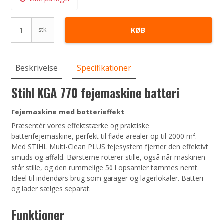
stk.
KØB
Beskrivelse
Specifikationer
Stihl KGA 770 fejemaskine batteri
Fejemaskine med batterieffekt
Præsentér vores effektstærke og praktiske
batterifejemaskine, perfekt til flade arealer op til 2000 m².
Med STIHL Multi-Clean PLUS fejesystem fjerner den effektivt
smuds og affald. Børsterne roterer stille, også når maskinen
står stille, og den rummelige 50 l opsamler tømmes nemt.
Ideel til indendørs brug som garager og lagerlokaler. Batteri
og lader sælges separat.
Funktioner