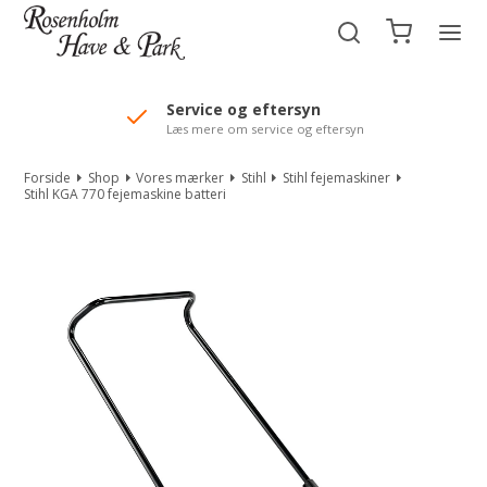
//Mailchimp autofill selected "Pakke"
Service og eftersyn
Læs mere om service og eftersyn
Forside
Shop
Vores mærker
Stihl
Stihl fejemaskiner
Stihl KGA 770 fejemaskine batteri