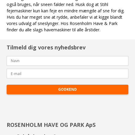
også bruges, når sneen falder ned. Husk dog at Stihl
fejemaskiner kun kan feje en mindre mængde af sne for dig.
Hvis du har meget sne at rydde, anbefaler vi at kigge blandt
vores udvalg af
sneslynger
. Hos Rosenholm Have & Park
finder du alle slags havemaskiner til alle årstider.
Tilmeld dig vores nyhedsbrev
GODKEND
ROSENHOLM HAVE OG PARK ApS